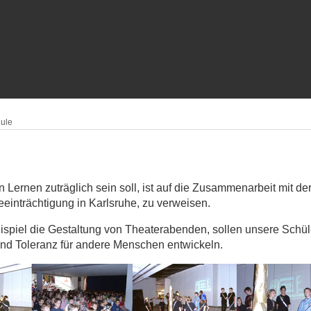
ule
 Lernen zuträglich sein soll, ist auf die Zusammenarbeit mit de
Beeinträchtigung in Karlsruhe, zu verweisen.
spiel die Gestaltung von Theaterabenden, sollen unsere Schü
und Toleranz für andere Menschen entwickeln.