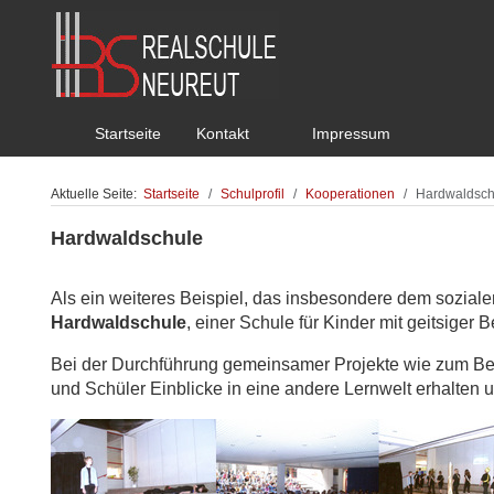
Startseite
Kontakt
Impressum
Aktuelle Seite:
Startseite
Schulprofil
Kooperationen
Hardwaldsch
Hardwaldschule
Als ein weiteres Beispiel, das insbesondere dem sozialen
Hardwaldschule
, einer Schule für Kinder mit geitsiger 
Bei der Durchführung gemeinsamer Projekte wie zum Bei
und Schüler Einblicke in eine andere Lernwelt erhalten 