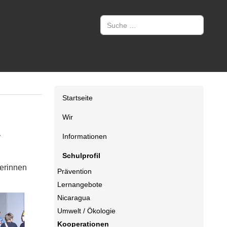
Suchen
Startseite
Wir
Informationen
r
Schulprofil
lerinnen
Prävention
Lernangebote
Nicaragua
Umwelt / Ökologie
Kooperationen