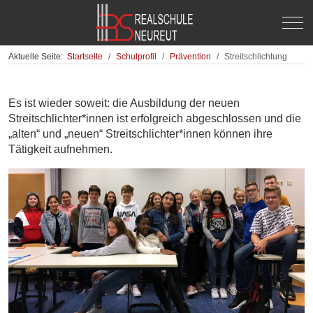
Off-
Aktuelle Seite:
Startseite
Schulprofil
Prävention
Streitschlichtung
Es ist wieder soweit: die Ausbildung der neuen
Streitschlichter*innen ist erfolgreich abgeschlossen und die
„alten“ und „neuen“ Streitschlichter*innen können ihre
Tätigkeit aufnehmen.